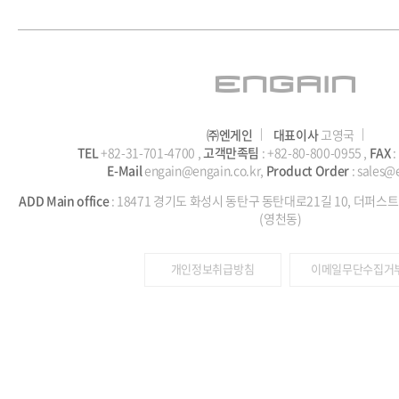
㈜엔게인
대표이사
고영국
TEL
+82-31-701-4700 ,
고객만족팀
: +82-80-800-0955 ,
FAX
:
E-Mail
engain@engain.co.kr,
Product Order
: sales@
ADD
Main office
: 18471 경기도 화성시 동탄구 동탄대로21길 10, 더퍼스트
(영천동)
개인정보취급방침
이메일무단수집거