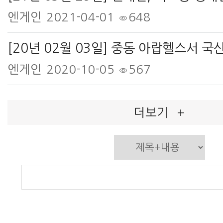
엔게인
2021-04-01
648
엔게인
2020-10-05
567
더보기
+