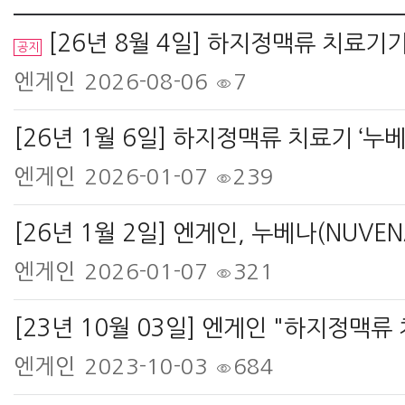
[26년 8월 4일] 하지정맥류 치료기기 '누베나' 단일기관
공지
엔게인
2026-08-06
7
엔게인
2026-01-07
239
엔게인
2026-01-07
321
[23년 10월 03일] 엔게인 "하지정맥류
엔게인
2023-10-03
684