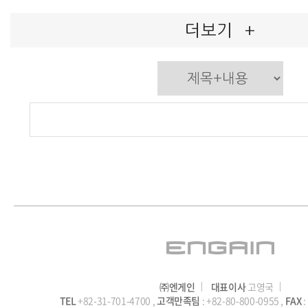
더보기
+
㈜엔게인
대표이사
고영국
TEL
+82-31-701-4700 ,
고객만족팀
: +82-80-800-0955 ,
FAX
: